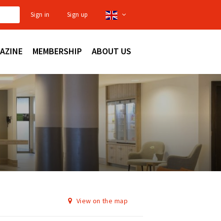
Sign in
Sign up
AZINE
MEMBERSHIP
ABOUT US
View on the map