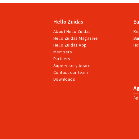
Hello Zuidas
Ea
About Hello Zuidas
Re
Hello Zuidas Magazine
Ba
Hello Zuidas App
Ho
Members
Partners
Supervisory board
Contact our team
Downloads
A
Ag