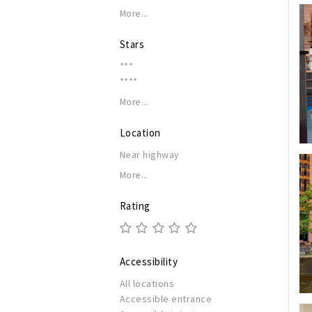
More...
Stars
***
****
More...
Location
Near highway
More...
Rating
Accessibility
All locations
Accessible entrance