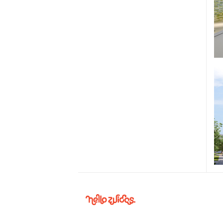
Hello
Zuidas