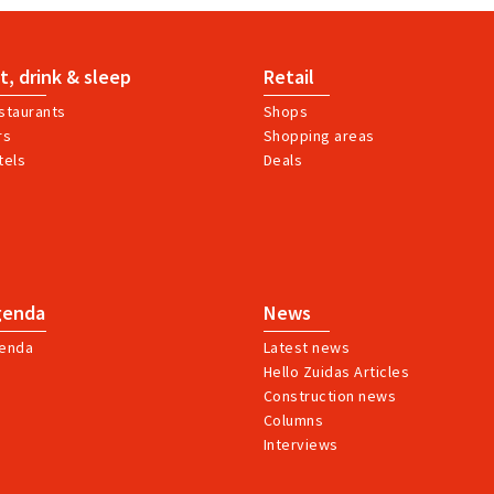
t, drink & sleep
Retail
staurants
Shops
rs
Shopping areas
tels
Deals
genda
News
enda
Latest news
Hello Zuidas Articles
Construction news
Columns
Interviews