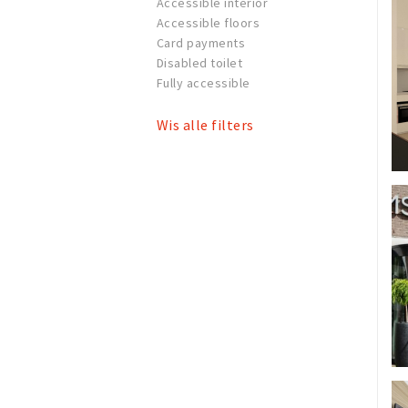
Accessible interior
Accessible floors
Card payments
Disabled toilet
Fully accessible
Wis alle filters