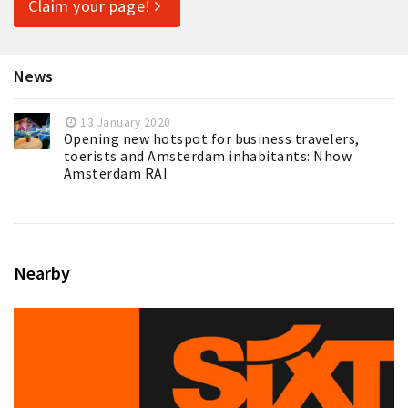
Claim your page!
News
13 January 2020
Opening new hotspot for business travelers,
toerists and Amsterdam inhabitants: Nhow
Amsterdam RAI
Nearby