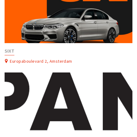
SIXT
Europaboulevard 2, Amsterdam