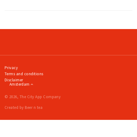
Privacy
Terms and conditions
Disclaimer
Amsterdam
© 2026, The City App Company
Created by Beer n tea