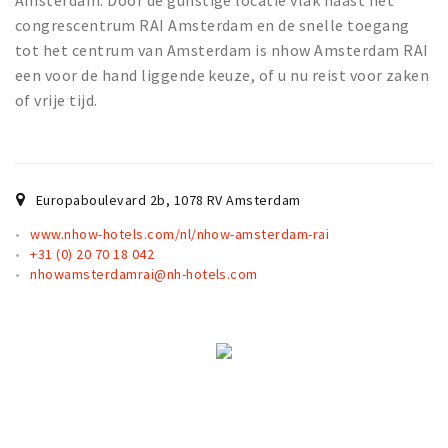
Amsterdam. Door de gunstige locatie vlak naast het
Partner Apps
congrescentrum RAI Amsterdam en de snelle toegang
tot het centrum van Amsterdam is nhow Amsterdam RAI
Sign in
een voor de hand liggende keuze, of u nu reist voor zaken
of vrije tijd.
Europaboulevard 2b
,
1078 RV
Amsterdam
www.nhow-hotels.com/nl/nhow-amsterdam-rai
+31 (0) 20 70 18 042
nhowamsterdamrai@nh-hotels.com