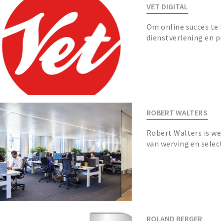
VET DIGITAL
Om online succes te 
dienstverlening en p
bijdragen leveren aa
ROBERT WALTERS
Robert Walters is we
van werving en select
ROLAND BERGER