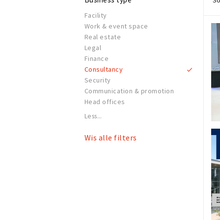
So
Facility
Work & event space
Real estate
Legal
Finance
Consultancy
Security
Communication & promotion
Head offices
Less...
Wis alle filters