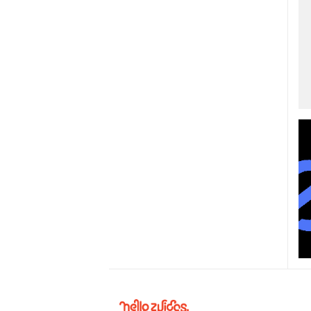
Hello
Zuidas