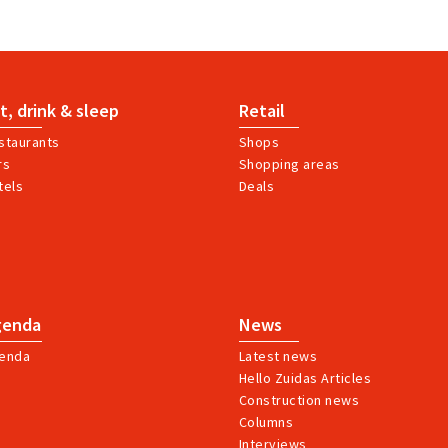
t, drink & sleep
Retail
staurants
Shops
rs
Shopping areas
tels
Deals
genda
News
enda
Latest news
Hello Zuidas Articles
Construction news
Columns
Interviews