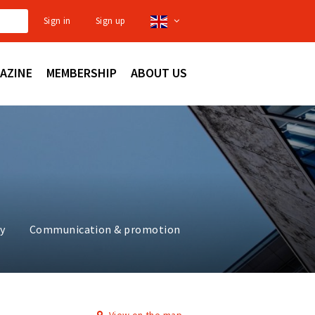
Sign in
Sign up
AZINE
MEMBERSHIP
ABOUT US
ty
Communication & promotion