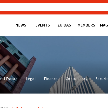
NEWS
EVENTS
ZUIDAS
MEMBERS
MAG
ork
eal Estate
Legal
Finance
Consultancy
Securi