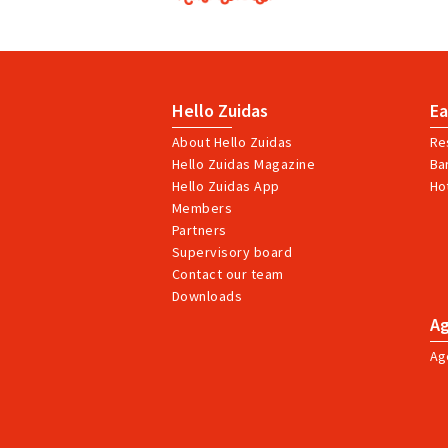
Hello Zuidas
Ea
About Hello Zuidas
Re
Hello Zuidas Magazine
Ba
Hello Zuidas App
Ho
Members
Partners
Supervisory board
Contact our team
Downloads
A
Ag