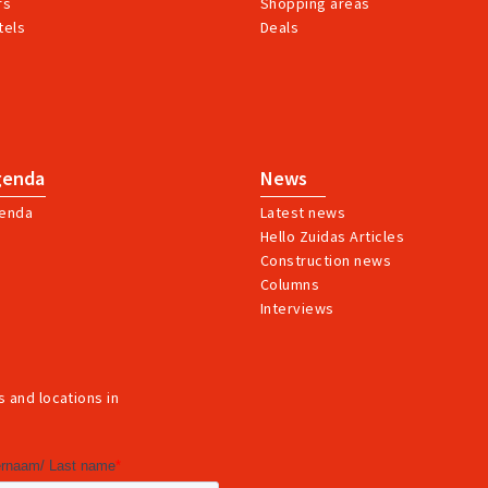
rs
Shopping areas
tels
Deals
genda
News
enda
Latest news
Hello Zuidas Articles
Construction news
Columns
Interviews
 and locations in