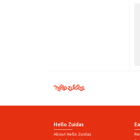
Hello
Zuidas
Hello Zuidas
Ea
About Hello Zuidas
Re