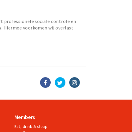
rt professionele sociale controle en
s. Hiermee voorkomen wij overlast
kwaliteit van wonen...
Members
Eat, drink & sleap