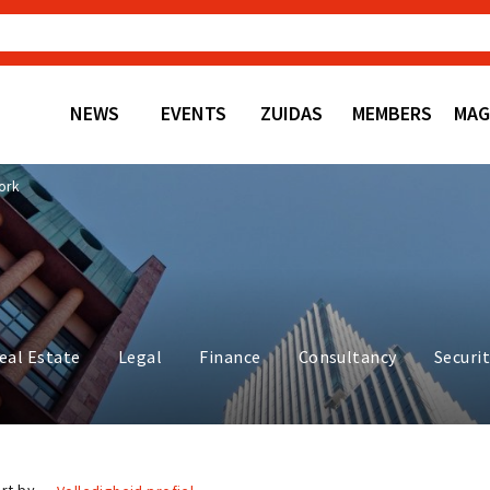
NEWS
EVENTS
ZUIDAS
MEMBERS
MAG
ork
eal Estate
Legal
Finance
Consultancy
Securi