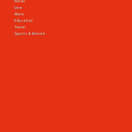
Retail
Live
Work
Education
Travel
Sports & leisure