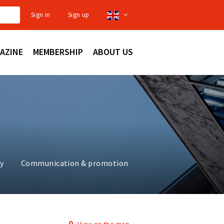
Sign in
Sign up
AZINE
MEMBERSHIP
ABOUT US
ty
Communication & promotion