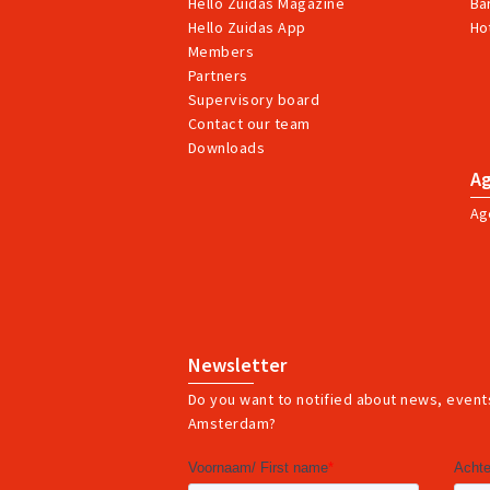
Hello Zuidas Magazine
Ba
Hello Zuidas App
Ho
Members
Partners
Supervisory board
Contact our team
Downloads
A
Ag
Newsletter
Do you want to notified about news, events
Amsterdam?