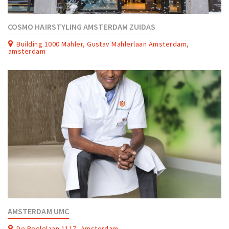
COSMO HAIRSTYLING AMSTERDAM ZUIDAS
Building 1000 Mahler, Gustav Mahlerlaan Amsterdam,
amsterdam
AMSTERDAM UMC
De Boelelaan 1117, Amsterdam