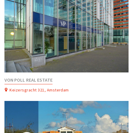
VON POLL REAL ESTATE
Keizersgracht 321, Amsterdam