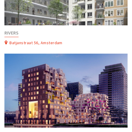
RIVERS
Batjanstraat 56, Amsterdam