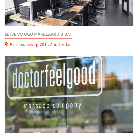
EEFJE VOOGD MAKELAARDIJ B.V.
Parnassusweg 201 , Amsterdam