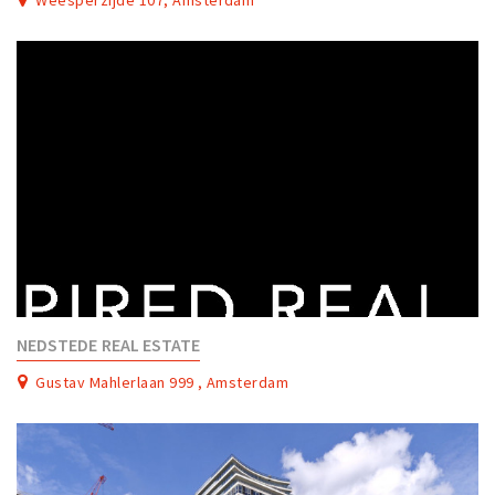
NEDSTEDE REAL ESTATE
Gustav Mahlerlaan 999 , Amsterdam