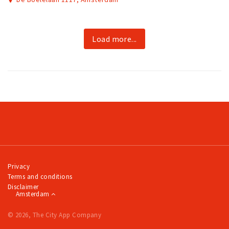
Load more...
Privacy
Terms and conditions
Disclaimer
Amsterdam
© 2026, The City App Company