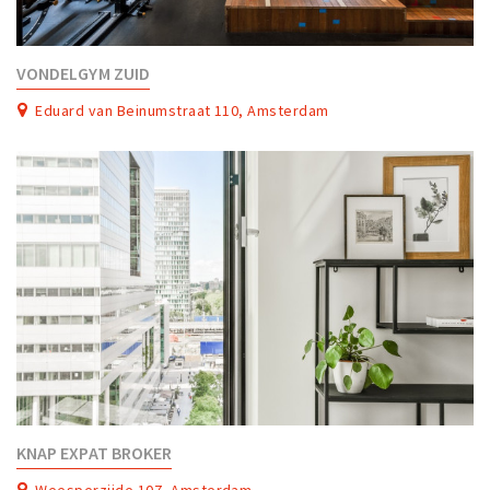
VONDELGYM ZUID
Eduard van Beinumstraat 110, Amsterdam
KNAP EXPAT BROKER
Weesperzijde 107, Amsterdam