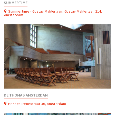
SUMMERTIME
Summertime - Gustav Mahlerlaan, Gustav Mahlerlaan 214,
Amsterdam
DE THOMAS AMSTERDAM
Prinses Irenestraat 36, Amsterdam