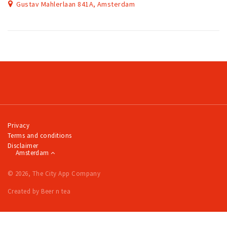
Gustav Mahlerlaan 841A, Amsterdam
Privacy
Terms and conditions
Disclaimer
Amsterdam
© 2026, The City App Company
Created by Beer n tea