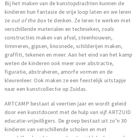
Partner Apps
Bij het maken van de kunstopdrachten kunnen de
kinderen hun fantasie de vrije loop laten en we leren
Sign in
ze
out of the box
te denken. Ze leren te werken met
verschillende materialen en technieken, zoals
constructies maken van afval, steenhouwen,
timmeren, gipsen, linosnede, schilderijen maken,
graffiti, tekenen en meer. Aan het eind van het kamp
weten de kinderen ook meer over abstractie,
figuratie, abstraheren, amorfe vormen en de
kleurenleer. Ook maken ze een feestelijk uitstapje
naar een kunstcollectie op Zuidas.
ARTCAMP bestaat al veertien jaar en wordt geleid
door een kunstdocent met de hulp van vijf ARTZUID
educatie-vrijwilligers. De groep bestaat uit zo’n 30
kinderen van verschillende scholen en met