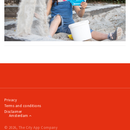
Privacy
Terms and conditions
Disclaimer
Amsterdam
© 2026, The City App Company