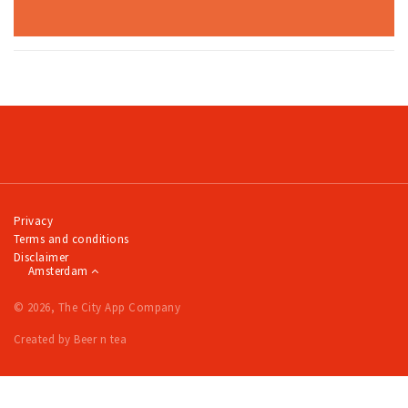
Privacy
Terms and conditions
Disclaimer
Amsterdam
© 2026, The City App Company
Created by Beer n tea