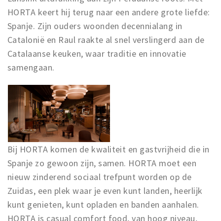
Partner Apps
HORTA keert hij terug naar een andere grote liefde:
Spanje. Zijn ouders woonden decennialang in
Sign in
Catalonië en Raul raakte al snel verslingerd aan de
Catalaanse keuken, waar traditie en innovatie
samengaan.
Bij HORTA komen de kwaliteit en gastvrijheid die in
Spanje zo gewoon zijn, samen. HORTA moet een
nieuw zinderend sociaal trefpunt worden op de
Zuidas, een plek waar je even kunt landen, heerlijk
kunt genieten, kunt opladen en banden aanhalen.
HORTA is casual comfort food, van hoog niveau,