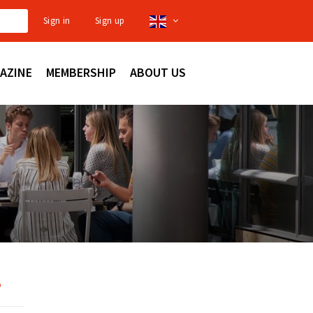
Sign in
Sign up
AZINE
MEMBERSHIP
ABOUT US
p