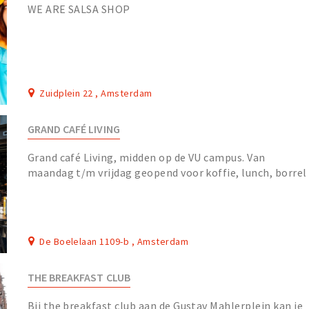
WE ARE SALSA SHOP
Zuidplein 22 , Amsterdam
GRAND CAFÉ LIVING
Grand café Living, midden op de VU campus. Van
maandag t/m vrijdag geopend voor koffie, lunch, borrel
en diner.
De Boelelaan 1109-b , Amsterdam
THE BREAKFAST CLUB
Bij the breakfast club aan de Gustav Mahlerplein kan je