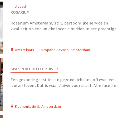
closed
ROSARIUM
Rosarium Amsterdam, stijl, persoonlijke service en
kwaliteit op een unieke locatie midden in het prachtige
Amstelpark In de rust van het prachtige Ams...
Amstelpark 1, Europaboulevard, Amsterdam
SPA SPORT HOTEL ZUIVER
Een gezonde geest in een gezond lichaam, oftewel een
‘zuiver leven’. Dat is waar Zuiver voor staat. Alle facette
van onze organisatie, samen Spa Spor...
Koenenkade 8, Amsterdam