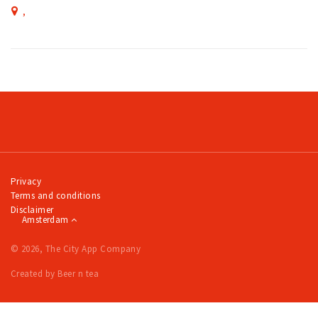
,
Privacy
Terms and conditions
Disclaimer
Amsterdam
© 2026, The City App Company
Created by Beer n tea