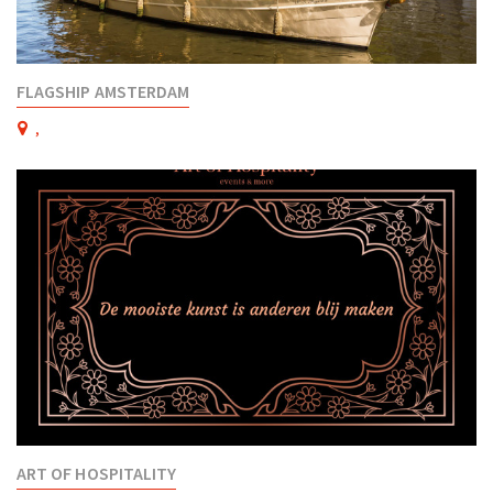
FLAGSHIP AMSTERDAM
,
ART OF HOSPITALITY