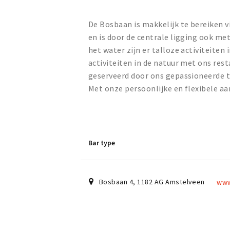
De Bosbaan is makkelijk te bereiken v
en is door de centrale ligging ook me
het water zijn er talloze activiteiten
activiteiten in de natuur met ons rest
geserveerd door ons gepassioneerde t
Met onze persoonlijke en flexibele 
Bar type
Bosbaan 4
,
1182 AG
Amstelveen
www