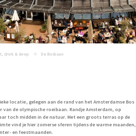
t, drink & sleep
De Bosbaan
ieke locatie, gelegen aan de rand van het Amsterdamse Bos
er van de olympische roeibaan. Randje Amsterdam, op
ar toch midden in de natuur. Met een groots terras op de
imte vind je hier zomerse sferen tijdens de warme maanden,
inter- en feestmaanden.