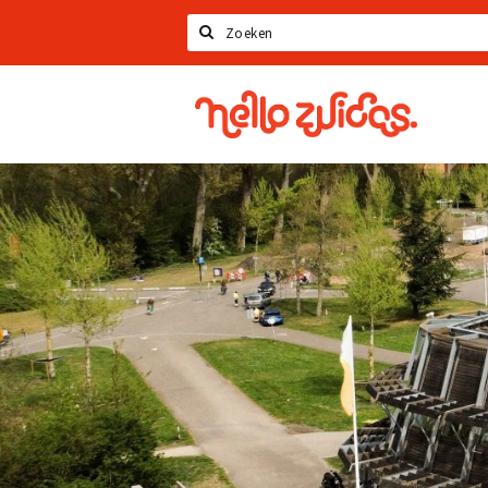
Search
Hello
Zuidas