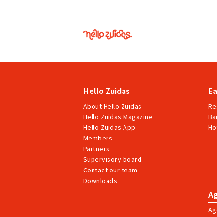
Hello
Zuidas
Hello Zuidas
Ea
About Hello Zuidas
Re
Hello Zuidas Magazine
Ba
Hello Zuidas App
Ho
Members
Partners
Supervisory board
Contact our team
Downloads
A
Ag