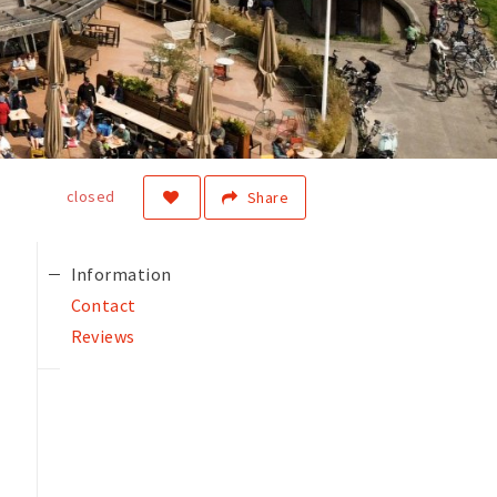
closed
Share
Information
Contact
Reviews