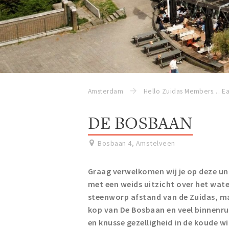
Amsterdam
Hello Zuidas Members
Ea
DE BOSBAAN
Bosbaan 4
,
Amstelveen
Graag verwelkomen wij je op deze un
met een weids uitzicht over het wat
steenworp afstand van de Zuidas, ma
kop van De Bosbaan en veel binnenru
en knusse gezelligheid in de koude w