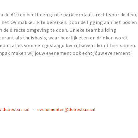
ia de A10 en heeft een grote parkeerplaats recht voor de deur,
t het OV makkelijk te bereiken. Door de ligging aan het bos en
 in de directe omgeving te doen. Unieke teambuilding
aurant als thuisbasis, waar heerlijk eten en drinken wordt
eam: alles voor een geslaagd bedrijfsevent komt hier samen.
aanpak maken wij jouw evenement ook echt jóuw evenement!
.debosbaan.nl
evenementen@debosbaan.nl