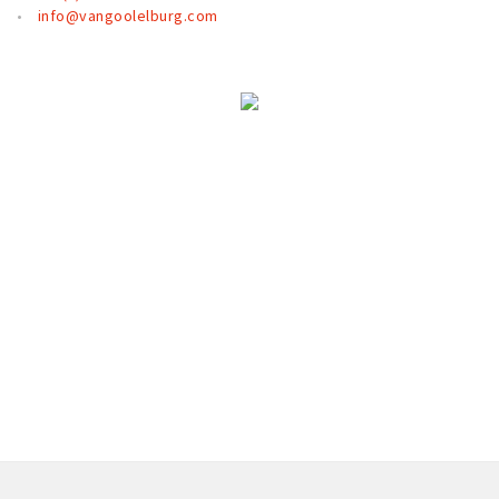
Partner Apps
info@vangoolelburg.com
Sign in