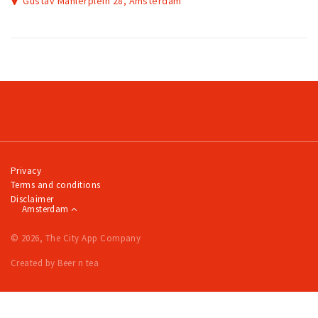
Gustav Mahlerplein 28, Amsterdam
Privacy
Terms and conditions
Disclaimer
Amsterdam
© 2026, The City App Company
Created by Beer n tea