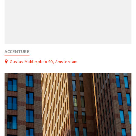
ACCENTURE
Gustav Mahlerplein 90, Amsterdam